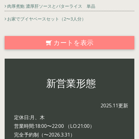
肉厚煮鮑 濃厚肝ソースとバターライス 単品
お家でブイヤベースセット（2〜3人分）
カートを表示
新営業形態
2025.11更新
定休日:月、木
営業時間:18:00〜22:00 （LO:21:00）
完全予約制（〜2026.3.31）