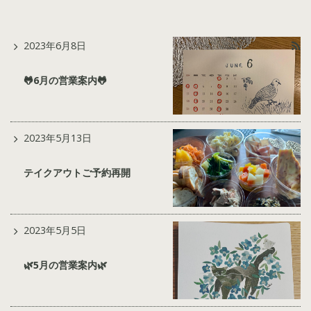
2023年6月8日
🐸6月の営業案内🐸
2023年5月13日
テイクアウトご予約再開
2023年5月5日
🌿5月の営業案内🌿