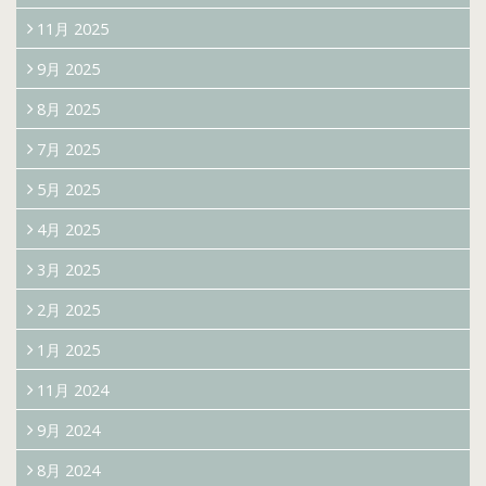
11月 2025
9月 2025
8月 2025
7月 2025
5月 2025
4月 2025
3月 2025
2月 2025
1月 2025
11月 2024
9月 2024
8月 2024