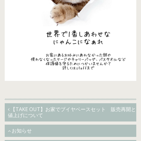
【TAKE OUT】お家でブイヤベースセット 販売再開と
値上げについて
お知らせ