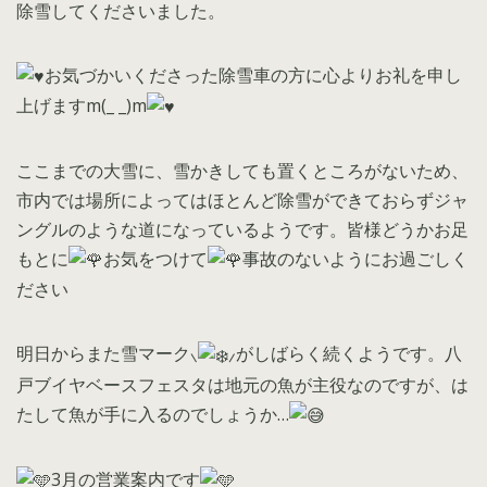
除雪してくださいました。
お気づかいくださった除雪車の方に心よりお礼を申し
上げますm(_ _)m
ここまでの大雪に、雪かきしても置くところがないため、
市内では場所によってはほとんど除雪ができておらずジャ
ングルのような道になっているようです。皆様どうかお足
もとに
お気をつけて
事故のないようにお過ごしく
ださい
明日からまた雪マーク⸜
⸝がしばらく続くようです。八
戸ブイヤベースフェスタは地元の魚が主役なのですが、は
たして魚が手に入るのでしょうか…
3月の営業案内です